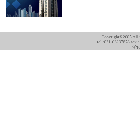
Copyright©2005 All r
tel :021-63237878 fax 
沪I