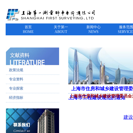
首页
关于第一
新闻中心
服务范
HOME
ABOUT
NEWS
SERVICE
政策法规
专业资料
上海市住房和城乡建设管理委
专业探索
上海市住房和城乡建设管理委员会
上海市工程建设规范的通知
经济指标
建设