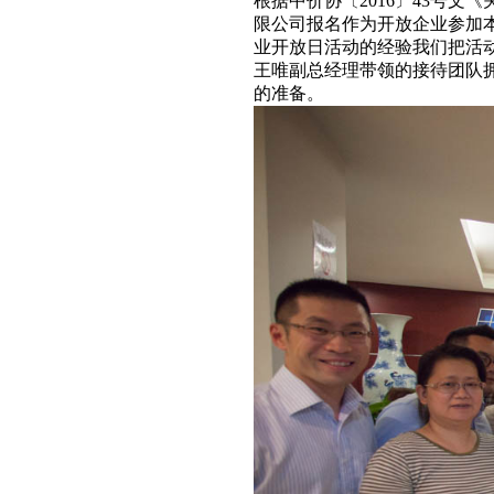
根据中价协〔2016〕43号
限公司报名作为开放企业参加
业开放日活动的经验我们把活
王唯副总经理带领的接待团队
的准备。