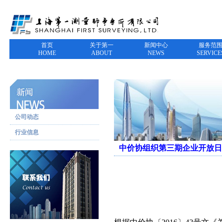
首页
关于第一
新闻中心
服务范
HOME
ABOUT
NEWS
SERVICE
公司动态
行业信息
中价协组织第三期企业开放日